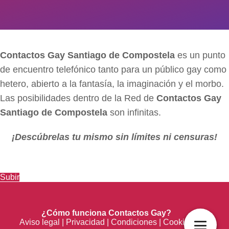
Contactos Gay Santiago de Compostela
es un punto
de encuentro telefónico tanto para un público gay como
hetero, abierto a la fantasía, la imaginación y el morbo.
Las posibilidades dentro de la Red de
Contactos Gay
Santiago de Compostela
son infinitas.
¡Descúbrelas tu mismo sin límites ni censuras!
Subir
¿Cómo funciona Contactos Gay?
Aviso legal
|
Privacidad
|
Condiciones
|
Cookies