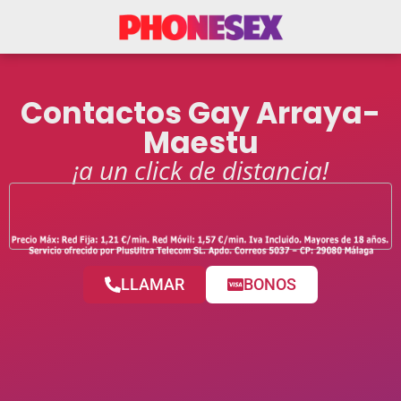
Contactos Gay Arraya-
Maestu
¡a un click de distancia!
LLAMAR
BONOS