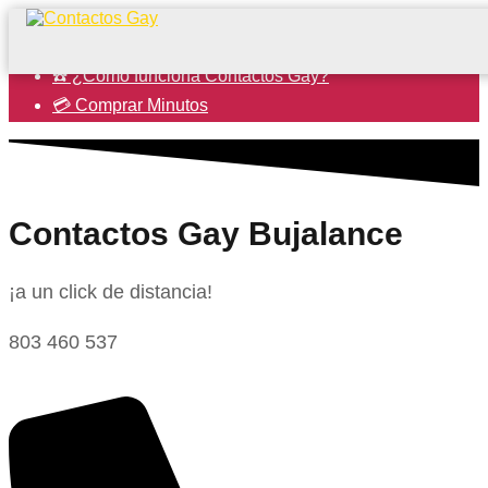
☎️ ¿Cómo funciona Contactos Gay?
💳 Comprar Minutos
Contactos Gay Bujalance
¡a un click de distancia!
803 460 537