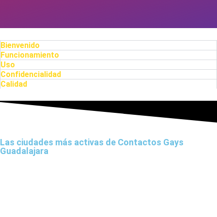
Bienvenido
Funcionamiento
Uso
Confidencialidad
Calidad
Las ciudades más activas de Contactos Gays
Guadalajara
Azuqueca
Alovera
El Casar