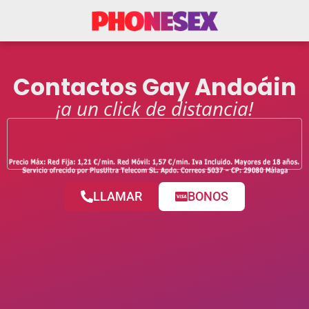
Contactos Gay Andoáin
¡a un click de distancia!
LLAMAR
BONOS