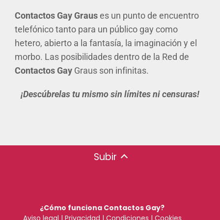
Contactos Gay Graus
es un punto de encuentro
telefónico tanto para un público gay como
hetero, abierto a la fantasía, la imaginación y el
morbo. Las posibilidades dentro de la Red de
Contactos Gay
Graus son infinitas.
¡Descúbrelas tu mismo sin límites ni censuras!
Subir
¿Cómo funciona Contactos Gay?
Aviso legal
|
Privacidad
|
Condiciones
|
Cookies