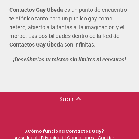
Contactos Gay Úbeda
es un punto de encuentro
telefónico tanto para un público gay como
hetero, abierto a la fantasía, la imaginación y el
morbo. Las posibilidades dentro de la Red de
Contactos Gay Úbeda
son infinitas.
¡Descúbrelas tu mismo sin límites ni censuras!
Subir
¿Cómo funciona Contactos Gay?
Aviso legal
|
Privacidad
|
Condiciones
|
Cookies