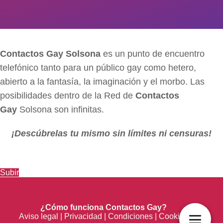
Contactos Gay Solsona
es un punto de encuentro
telefónico tanto para un público gay como hetero,
abierto a la fantasía, la imaginación y el morbo. Las
posibilidades dentro de la Red de
Contactos
Gay
Solsona son infinitas.
¡Descúbrelas tu mismo sin límites ni censuras!
Subir
¿Cómo funciona Contactos Gay?
Aviso legal
|
Privacidad
|
Condiciones
|
Cookies