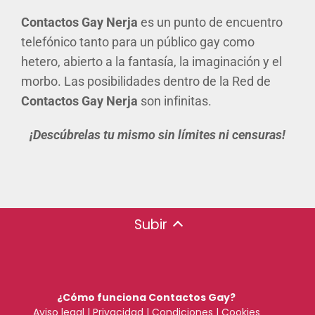
Contactos Gay Nerja
es un punto de encuentro
telefónico tanto para un público gay como
hetero, abierto a la fantasía, la imaginación y el
morbo. Las posibilidades dentro de la Red de
Contactos Gay Nerja
son infinitas.
¡Descúbrelas tu mismo sin límites ni censuras!
Subir
¿Cómo funciona Contactos Gay?
Aviso legal
|
Privacidad
|
Condiciones
|
Cookies