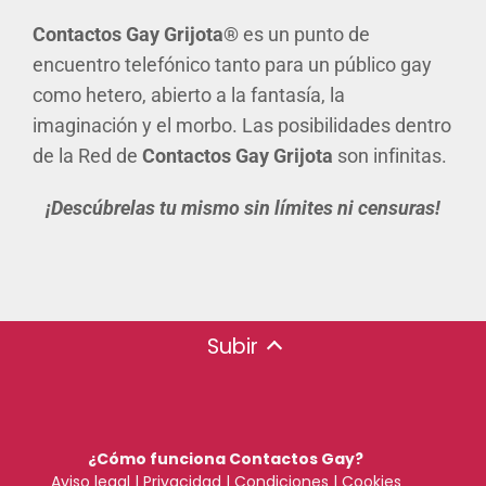
Contactos Gay
Grijota®
es un punto de
encuentro telefónico tanto para un público gay
como hetero, abierto a la fantasía, la
imaginación y el morbo. Las posibilidades dentro
de la Red de
Contactos Gay Grijota
son infinitas.
¡Descúbrelas tu mismo sin límites ni censuras!
Subir
¿Cómo funciona Contactos Gay?
Aviso legal
|
Privacidad
|
Condiciones
|
Cookies