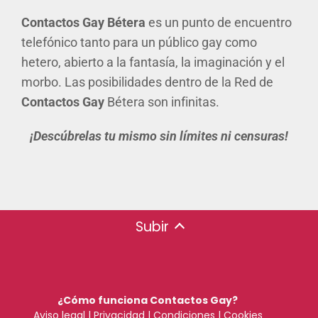
Contactos Gay Bétera
es un punto de encuentro
telefónico tanto para un público gay como
hetero, abierto a la fantasía, la imaginación y el
morbo. Las posibilidades dentro de la Red de
Contactos Gay
Bétera son infinitas.
¡Descúbrelas tu mismo sin límites ni censuras!
Subir
¿Cómo funciona Contactos Gay?
Aviso legal
|
Privacidad
|
Condiciones
|
Cookies