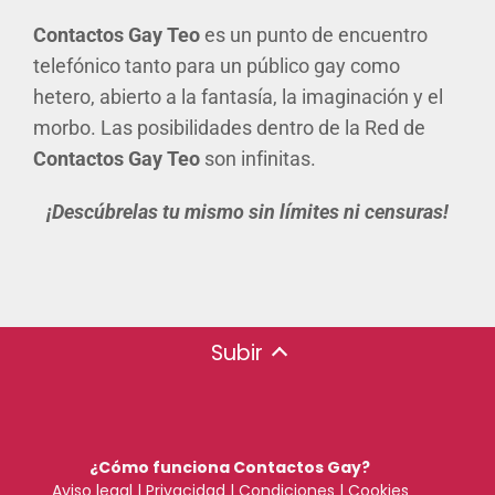
Contactos Gay Teo
es un punto de encuentro
telefónico tanto para un público gay como
hetero, abierto a la fantasía, la imaginación y el
morbo. Las posibilidades dentro de la Red de
Contactos Gay Teo
son infinitas.
¡Descúbrelas tu mismo sin límites ni censuras!
Subir
¿Cómo funciona Contactos Gay?
Aviso legal
|
Privacidad
|
Condiciones
|
Cookies