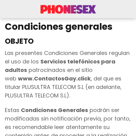
Condiciones generales
OBJETO
Las presentes Condiciones Generales regulan
el uso de los
Servicios telefónicos para
adultos
patrocinados en el sitio
web
www.ContactosGay.click
, del que es
titular
PLUSULTRA TELECOM S.L
(en adelante,
PLUSULTRA TELECOM S.L).
Estas
Condiciones Generales
podrán ser
modificadas sin notificación previa, por tanto,
es recomendable leer atentamente su
contenido antes de proceder a la realización