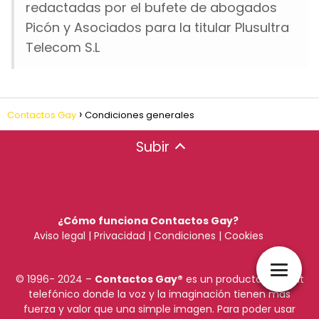
redactadas por el bufete de abogados
Picón y Asociados para la titular Plusultra
Telecom S.L
Contactos Gay
Condiciones generales
Subir
¿Cómo funciona Contactos Gay?
Aviso legal
|
Privacidad
|
Condiciones
|
Cookies
© 1996- 2024 –
Contactos Gay
®
es un producto de chat
telefónico donde la voz y la imaginación tienen más
fuerza y valor que una simple imagen. Para poder usar