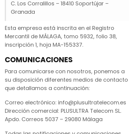
C. Los Corralillos – 18410 Soportújar –
Granada
Esta empresa está inscrita en el Registro
Mercantil de MÁLAGA, tomo 5932, folio 38,
inscripción 1, hoja MA-155337.
COMUNICACIONES
Para comunicarse con nosotros, ponemos a
su disposición diferentes medios de contacto
que detallamos a continuación:
Correo electrónico: info@plusultratelecom.es
Dirección comercial: PLUSULTRA Telecom SL.
Apdo. Correos 5037 – 29080 Málaga
Todas las notificaciones y comunicaciones