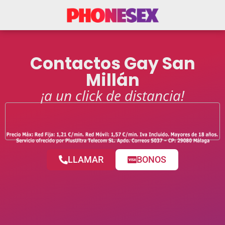
Contactos Gay San
Millán
¡a un click de distancia!
LLAMAR
BONOS