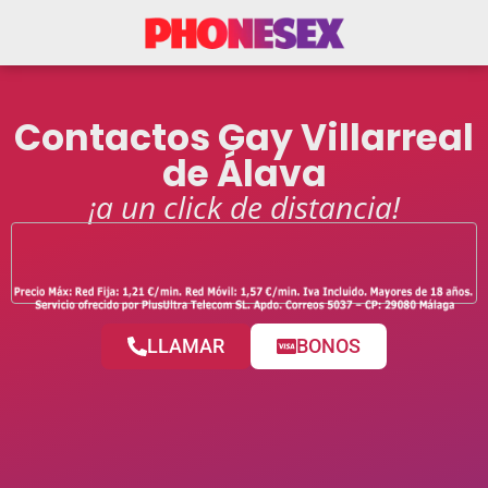
Contactos Gay Villarreal
de Álava
¡a un click de distancia!
LLAMAR
BONOS