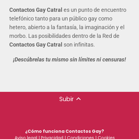
Contactos Gay Catral
es un punto de encuentro
telefónico tanto para un público gay como
hetero, abierto a la fantasía, la imaginación y el
morbo. Las posibilidades dentro de la Red de
Contactos Gay Catral
son infinitas.
¡Descúbrelas tu mismo sin límites ni censuras!
Subir
¿Cómo funciona Contactos Gay?
Aviso legal
|
Privacidad
|
Condiciones
|
Cookies