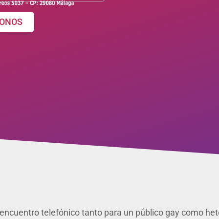
ONOS
encuentro telefónico tanto para un público gay como heter