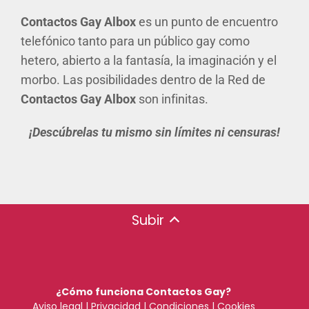
Contactos Gay Albox
es un punto de encuentro
telefónico tanto para un público gay como
hetero, abierto a la fantasía, la imaginación y el
morbo. Las posibilidades dentro de la Red de
Contactos Gay Albox
son infinitas.
¡Descúbrelas tu mismo sin límites ni censuras!
Subir
¿Cómo funciona Contactos Gay?
Aviso legal
|
Privacidad
|
Condiciones
|
Cookies