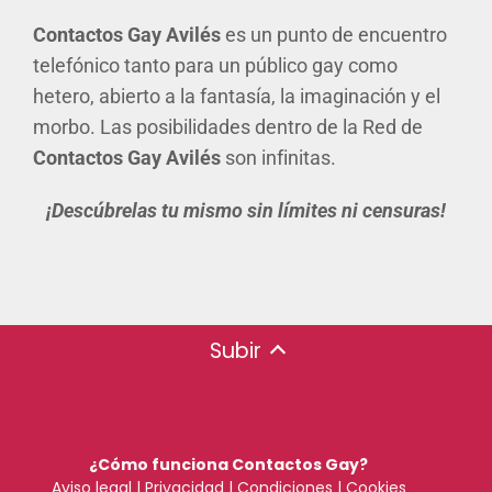
Contactos Gay Avilés
es un punto de encuentro
telefónico tanto para un público gay como
hetero, abierto a la fantasía, la imaginación y el
morbo. Las posibilidades dentro de la Red de
Contactos Gay Avilés
son infinitas.
¡Descúbrelas tu mismo sin límites ni censuras!
Subir
¿Cómo funciona Contactos Gay?
Aviso legal
|
Privacidad
|
Condiciones
|
Cookies