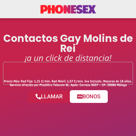
Contactos Gay Molins de
Rei
¡a un click de distancia!
LLAMAR
BONOS