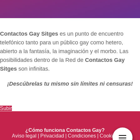
Contactos Gay Sitges
es un punto de encuentro
telefónico tanto para un público gay como hetero,
abierto a la fantasía, la imaginación y el morbo. Las
posibilidades dentro de la Red de
Contactos Gay
Sitges
son infinitas.
¡Descúbrelas tu mismo sin límites ni censuras!
Subir
¿Cómo funciona Contactos Gay?
Aviso legal
|
Privacidad
|
Condiciones
|
Cookies