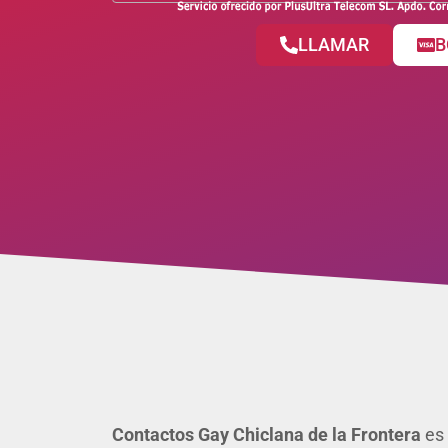
LLAMAR
B
Contactos Gay Chiclana de la Frontera
es 