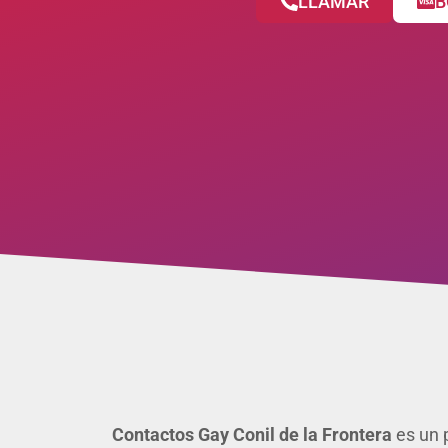
LLAMAR
B
Contactos Gay Conil de la Frontera
es un p