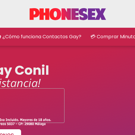
️ ¿Cómo funciona Contactos Gay?
💳 Comprar Minut
y Conil
istancia!