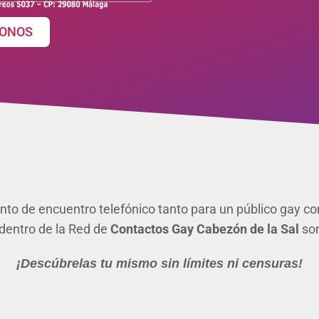
ONOS
to de encuentro telefónico tanto para un público gay como
 dentro de la Red de
Contactos Gay Cabezón de la Sal
son
¡Descúbrelas tu mismo sin límites ni censuras!