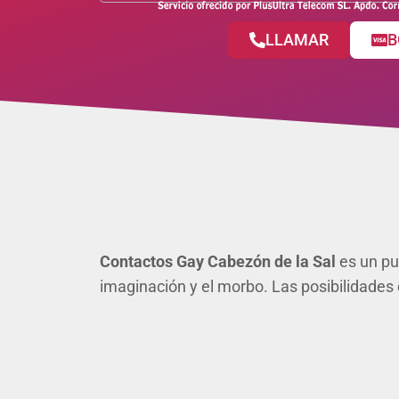
LLAMAR
B
Contactos Gay Cabezón de la Sal
es un pun
imaginación y el morbo. Las posibilidades