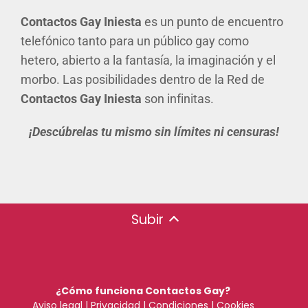
Contactos Gay Iniesta
es un punto de encuentro
telefónico tanto para un público gay como
hetero, abierto a la fantasía, la imaginación y el
morbo. Las posibilidades dentro de la Red de
Contactos Gay Iniesta
son infinitas.
¡Descúbrelas tu mismo sin límites ni censuras!
Subir
¿Cómo funciona Contactos Gay?
Aviso legal
|
Privacidad
|
Condiciones
|
Cookies