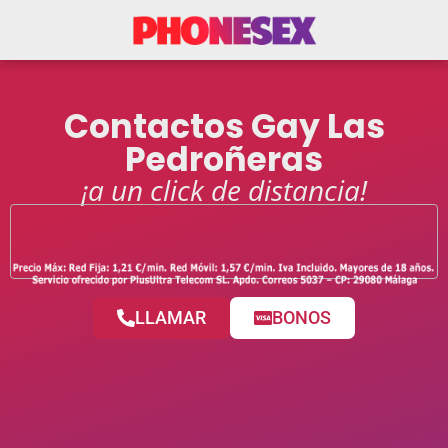
Contactos Gay Las
Pedroñeras
¡a un click de distancia!
LLAMAR
BONOS