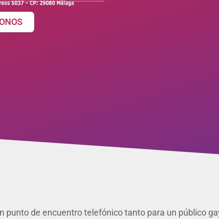
ONOS
n punto de encuentro telefónico tanto para un público gay