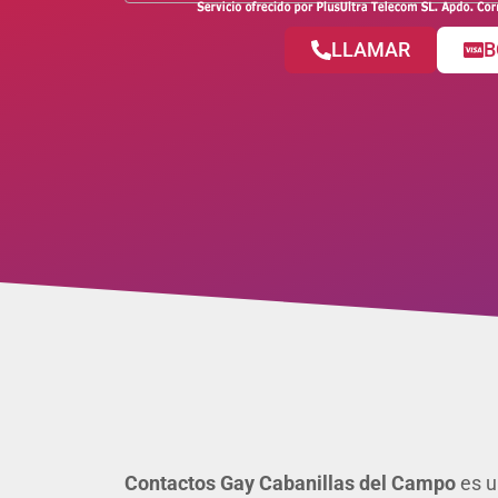
LLAMAR
B
Contactos Gay Cabanillas del Campo
es u