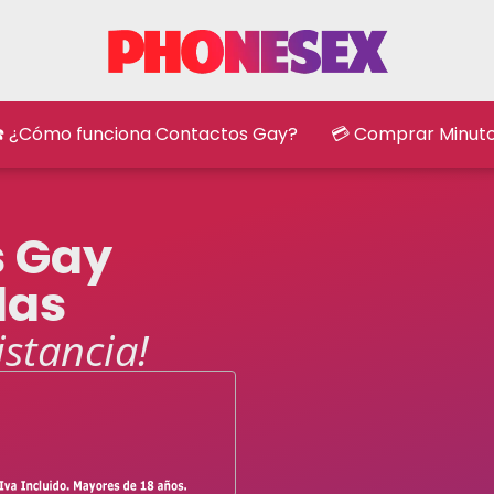
️ ¿Cómo funciona Contactos Gay?
💳 Comprar Minut
s Gay
las
istancia!