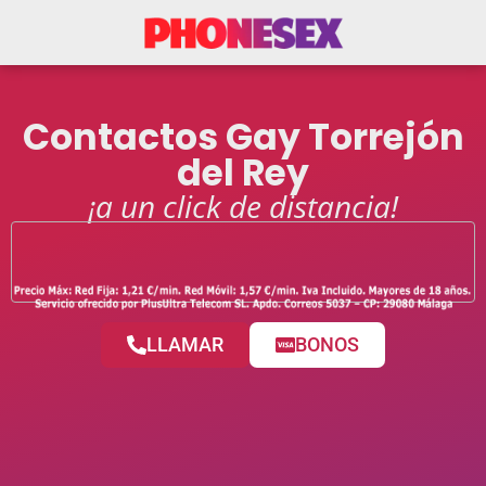
Contactos Gay Torrejón
del Rey
¡a un click de distancia!
LLAMAR
BONOS