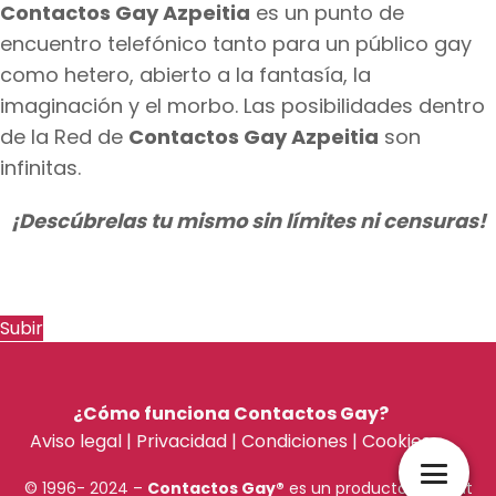
Contactos Gay Azpeitia
es un punto de
encuentro telefónico tanto para un público gay
como hetero, abierto a la fantasía, la
imaginación y el morbo. Las posibilidades dentro
de la Red de
Contactos Gay Azpeitia
son
infinitas.
¡Descúbrelas tu mismo sin límites ni censuras!
Subir
¿Cómo funciona Contactos Gay?
Aviso legal
|
Privacidad
|
Condiciones
|
Cookies
© 1996- 2024 –
Contactos Gay
®
es un producto de chat