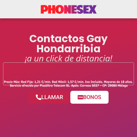
Contactos Gay
Hondarribia
¡a un click de distancia!
LLAMAR
BONOS