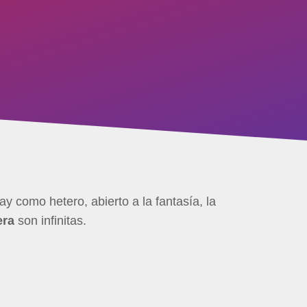
y como hetero, abierto a la fantasía, la
era
son infinitas.