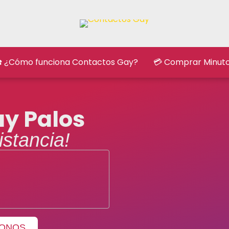
️ ¿Cómo funciona Contactos Gay?
💳 Comprar Minut
y Palos
istancia!
ONOS