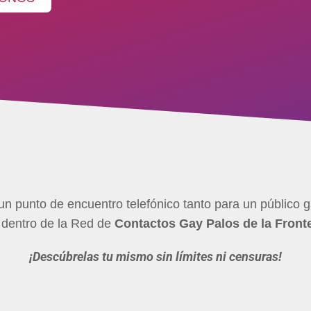
n punto de encuentro telefónico tanto para un público ga
s dentro de la Red de
Contactos Gay Palos de la Front
¡Descúbrelas tu mismo sin límites ni censuras!