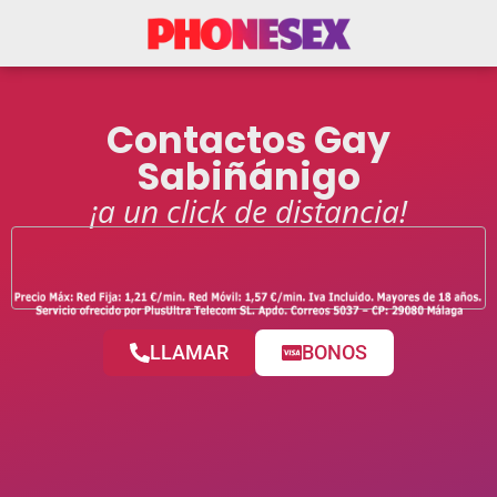
Contactos Gay
Sabiñánigo
¡a un click de distancia!
LLAMAR
BONOS