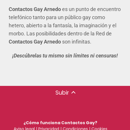
Contactos Gay Arnedo
es un punto de encuentro
telefónico tanto para un público gay como
hetero, abierto a la fantasía, la imaginación y el
morbo. Las posibilidades dentro de la Red de
Contactos Gay Arnedo
son infinitas.
¡Descúbrelas tu mismo sin límites ni censuras!
Subir
¿Cómo funciona Contactos Gay?
Aviso legal
|
Privacidad
|
Condiciones
|
Cookies