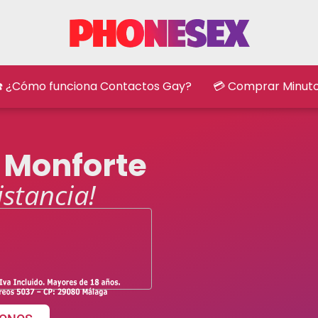
️ ¿Cómo funciona Contactos Gay?
💳 Comprar Minut
 Monforte
istancia!