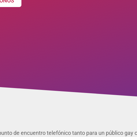
ONOS
unto de encuentro telefónico tanto para un público gay co