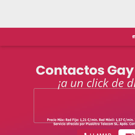
☎
Contactos Gay
¡a un click de d