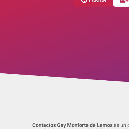
LLAMAR
B
Contactos Gay Monforte de Lemos
es un p