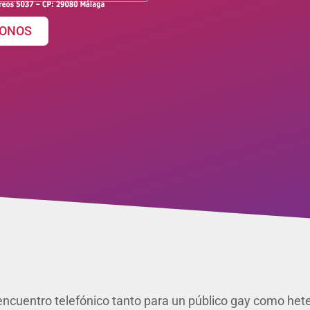
ONOS
ncuentro telefónico tanto para un público gay como hetero