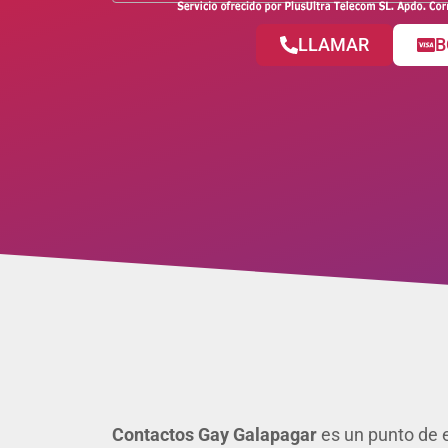
LLAMAR
B
Contactos Gay Galapagar
es un punto de e