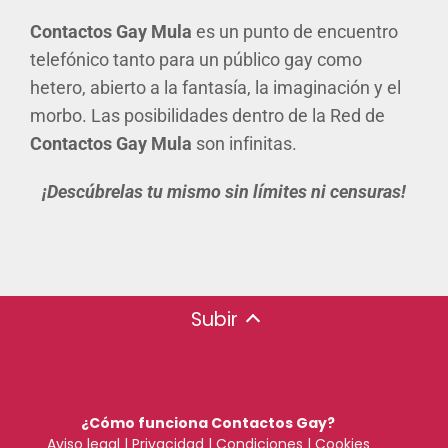
Contactos Gay Mula
es un punto de encuentro
telefónico tanto para un público gay como
hetero, abierto a la fantasía, la imaginación y el
morbo. Las posibilidades dentro de la Red de
Contactos Gay Mula
son infinitas.
¡Descúbrelas tu mismo sin límites ni censuras!
Subir
¿Cómo funciona Contactos Gay?
Aviso legal
|
Privacidad
|
Condiciones
|
Cookies