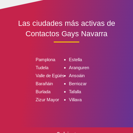
Las ciudades más activas de
Contactos Gays Navarra
Pamplona
Estella
Tudela
Aranguren
Valle de Egüés
Ansoáin
Barañáin
Berriozar
Burlada
Tafalla
Zizur Mayor
Villava