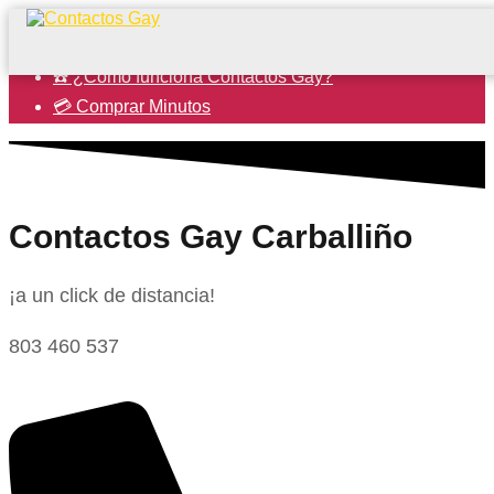
☎️ ¿Cómo funciona Contactos Gay?
💳 Comprar Minutos
Contactos Gay Carballiño
¡a un click de distancia!
803 460 537