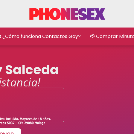
️ ¿Cómo funciona Contactos Gay?
💳 Comprar Minut
y Salceda
istancia!