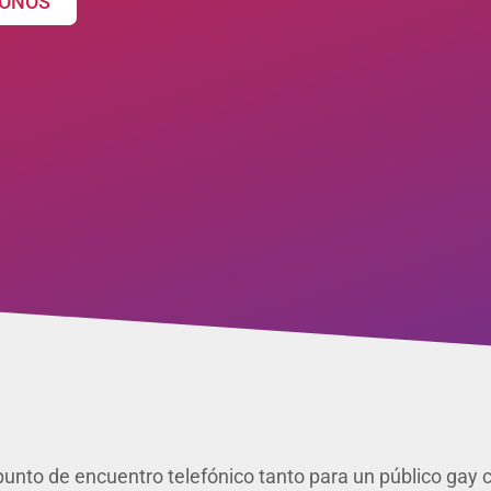
ONOS
unto de encuentro telefónico tanto para un público gay co