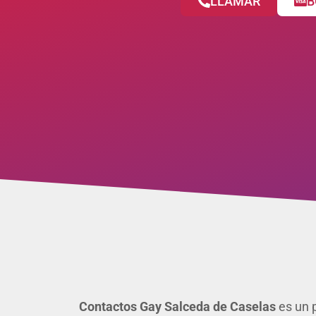
LLAMAR
B
Contactos Gay Salceda de Caselas
es un p