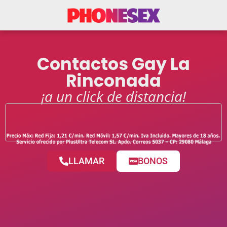
Contactos Gay La
Rinconada
¡a un click de distancia!
LLAMAR
BONOS