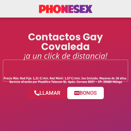
Contactos Gay
Covaleda
¡a un click de distancia!
LLAMAR
BONOS