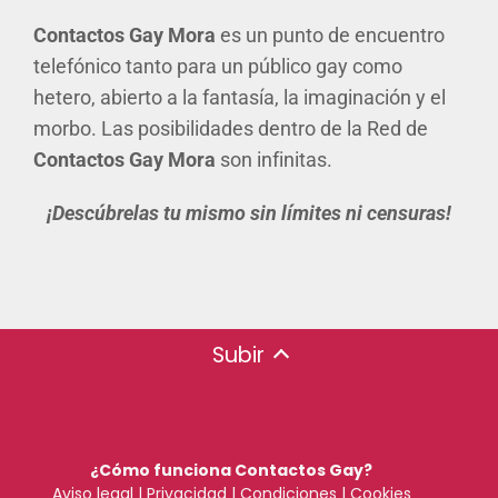
Contactos Gay Mora
es un punto de encuentro
telefónico tanto para un público gay como
hetero, abierto a la fantasía, la imaginación y el
morbo. Las posibilidades dentro de la Red de
Contactos Gay Mora
son infinitas.
¡Descúbrelas tu mismo sin límites ni censuras!
Subir
¿Cómo funciona Contactos Gay?
Aviso legal
|
Privacidad
|
Condiciones
|
Cookies