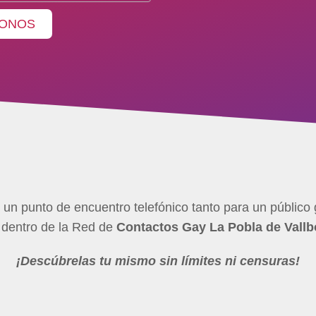
ONOS
un punto de encuentro telefónico tanto para un público g
s dentro de la Red de
Contactos Gay La Pobla de Vall
¡Descúbrelas tu mismo sin límites ni censuras!