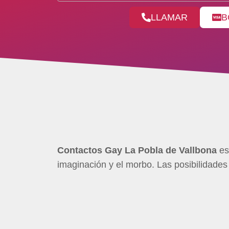
LLAMAR
B
Contactos Gay La Pobla de Vallbona
es 
imaginación y el morbo. Las posibilidade