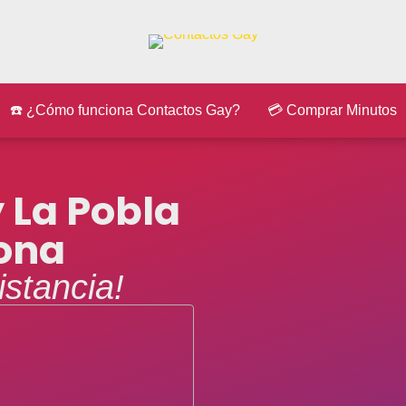
☎️ ¿Cómo funciona Contactos Gay?
💳 Comprar Minutos
 La Pobla
ona
istancia!