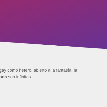
ay como hetero, abierto a la fantasía, la
bona
son infinitas.