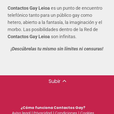
Contactos Gay Leioa
es un punto de encuentro
telefónico tanto para un público gay como
hetero, abierto a la fantasía, la imaginación y el
morbo. Las posibilidades dentro de la Red de
Contactos Gay Leioa
son infinitas.
¡Descúbrelas tu mismo sin límites ni censuras!
Subir
¿Cómo funciona Contactos Gay?
Aviso legal
|
Privacidad
|
Condiciones
|
Cookies