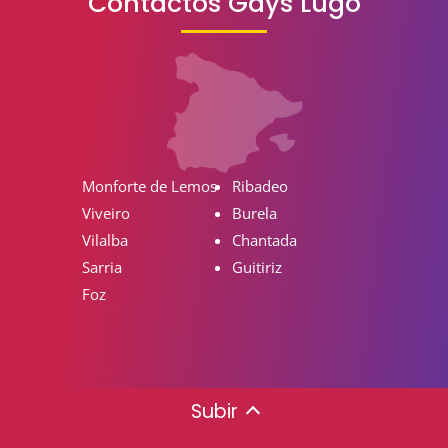
Contactos Gays Lugo
Monforte de Lemos
Ribadeo
Viveiro
Burela
Vilalba
Chantada
Sarria
Guitiriz
Foz
Subir